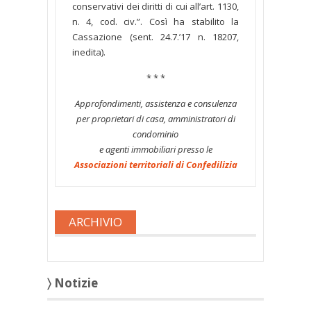
conservativi dei diritti di cui all’art. 1130,
n. 4, cod. civ.”. Così ha stabilito la
Cassazione (sent. 24.7.’17 n. 18207,
inedita).
* * *
Approfondimenti, assistenza e consulenza
per proprietari di casa, amministratori di
condominio
e agenti immobiliari presso le
Associazioni territoriali di Confedilizia
ARCHIVIO
〉 Notizie