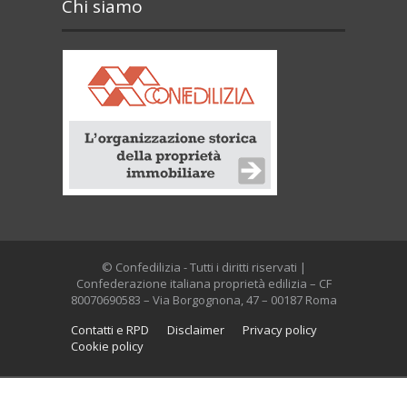
Chi siamo
© Confedilizia - Tutti i diritti riservati |
Confederazione italiana proprietà edilizia – CF
80070690583 – Via Borgognona, 47 – 00187 Roma
Contatti e RPD
Disclaimer
Privacy policy
Cookie policy