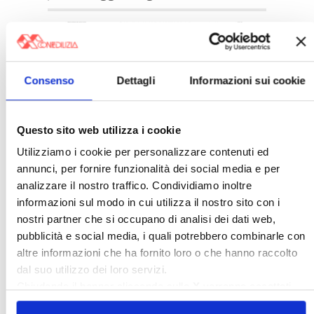
Consenso
Dettagli
Informazioni sui cookie
Questo sito web utilizza i cookie
Italia Oggi – Luglio 2026
Utilizziamo i cookie per personalizzare contenuti ed
annunci, per fornire funzionalità dei social media e per
〉 Rubriche
analizzare il nostro traffico. Condividiamo inoltre
informazioni sul modo in cui utilizza il nostro sito con i
nostri partner che si occupano di analisi dei dati web,
pubblicità e social media, i quali potrebbero combinarle con
altre informazioni che ha fornito loro o che hanno raccolto
dal suo utilizzo dei loro servizi.
Chiudendo il banner cliccando sulla
X
verranno accettati
solo i cookie necessari.