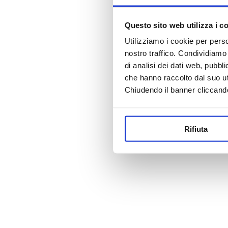
Questo sito web utilizza i c
Utilizziamo i cookie per perso
nostro traffico. Condividiamo 
di analisi dei dati web, pubbl
che hanno raccolto dal suo uti
Chiudendo il banner cliccand
Rifiuta