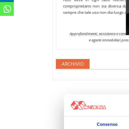
comproprietario non sia diversa da 
sempre che tale uso non dia luogo ad
Approfondimenti, assistenza e consul
e agenti immobiliari pres
ARCHIVIO
Consenso