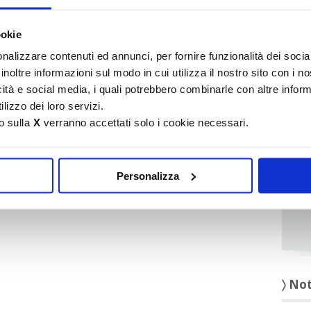
It
ookie
〉 Ru
nalizzare contenuti ed annunci, per fornire funzionalità dei socia
inoltre informazioni sul modo in cui utilizza il nostro sito con i 
icità e social media, i quali potrebbero combinarle con altre inform
lizzo dei loro servizi.
o sulla
X
verranno accettati solo i cookie necessari.
Personalizza
〉 No