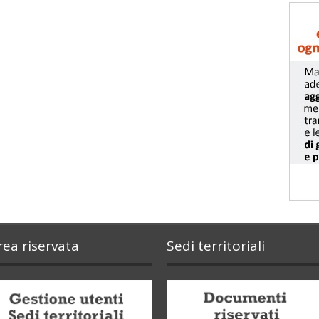
rea riservata
Sedi territoriali