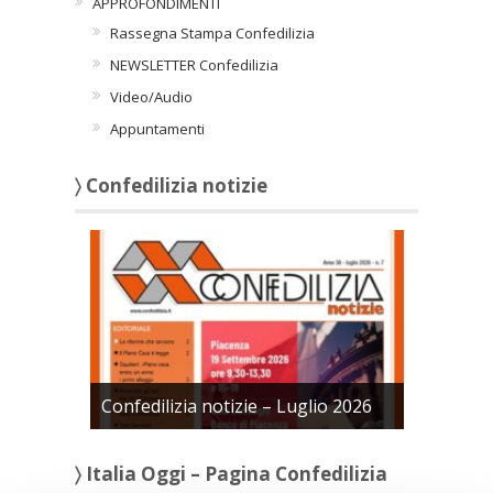
APPROFONDIMENTI
Rassegna Stampa Confedilizia
NEWSLETTER Confedilizia
Video/Audio
Appuntamenti
〉 Confedilizia notizie
Confedilizia notizie – Luglio 2026
〉 Italia Oggi – Pagina Confedilizia