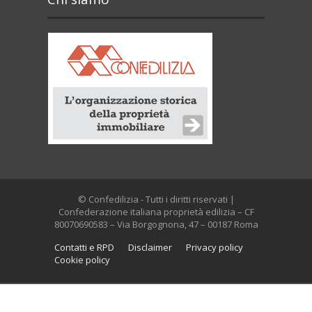
© Confedilizia - Tutti i diritti riservati |
Confederazione italiana proprietà edilizia – CF
80070690583 – Via Borgognona, 47 – 00187 Roma
Contatti e RPD
Disclaimer
Privacy policy
Cookie policy