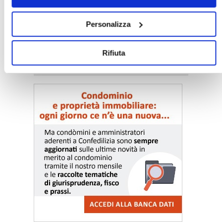
Personalizza
Rifiuta
〉 Notizie e Banche dati