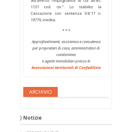
attraverso l’impugnativa di cui all’art.
1137 cod. civ.”. Lo stabilito la
Cassazione con sentenza 9.8.’17 n.
19779, inedita.
* * *
Approfondimenti, assistenza e consulenza
per proprietari di casa, amministratori di
condominio
e agenti immobiliari presso le
Associazioni territoriali di Confedilizia
ARCHIVIO
〉 Notizie