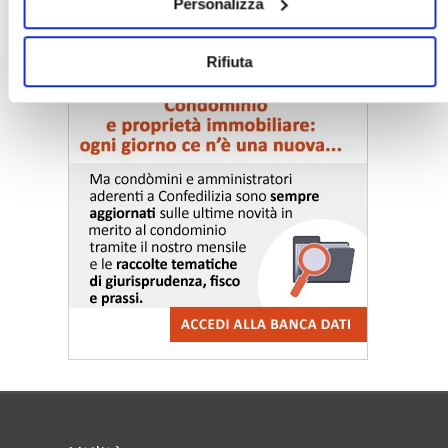
Personalizza
〉 Notizie e Banche dati
Rifiuta