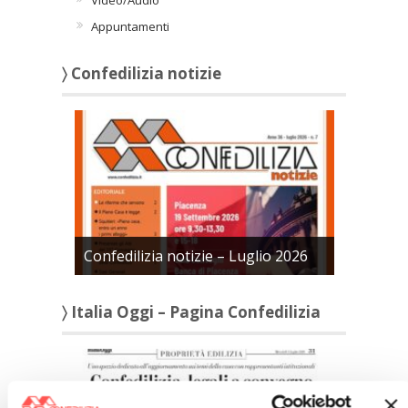
Video/Audio
Appuntamenti
〉 Confedilizia notizie
Confedilizia notizie – Luglio 2026
〉 Italia Oggi – Pagina Confedilizia