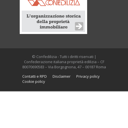
© Confedilizia - Tutti i diritti riservati |
Confederazione italiana proprietà edilizia – CF
80070690583 – Via Borgognona, 47 – 00187 Roma
Contatti e RPD
Disclaimer
Privacy policy
Cookie policy