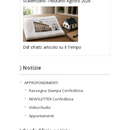
Scadenzario Tributario Agosto 2026
Ddl sfratti: articolo su Il Tempo
〉 Notizie
APPROFONDIMENTI
Rassegna Stampa Confedilizia
NEWSLETTER Confedilizia
Video/Audio
Appuntamenti