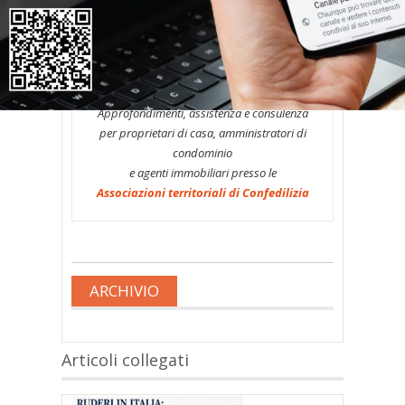
No, soggetti alle imposte in questione
sono solo i singoli condòmini.
* * *
Approfondimenti, assistenza e consulenza
per proprietari di casa, amministratori di
condominio
e agenti immobiliari presso le
Associazioni territoriali di Confedilizia
ARCHIVIO
Articoli collegati