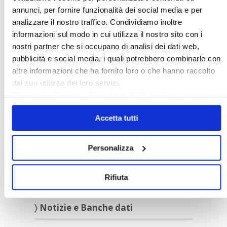
Italia Oggi – Luglio 2026
annunci, per fornire funzionalità dei social media e per
analizzare il nostro traffico. Condividiamo inoltre
informazioni sul modo in cui utilizza il nostro sito con i
〉 Rubriche
nostri partner che si occupano di analisi dei dati web,
pubblicità e social media, i quali potrebbero combinarle con
altre informazioni che ha fornito loro o che hanno raccolto
dal suo utilizzo dei loro servizi.
Chiudendo il banner cliccando sulla
X
verranno accettati
solo i cookie necessari.
Accetta tutti
Personalizza
Rifiuta
〉 Notizie e Banche dati