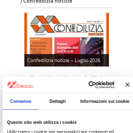
〉 Confedilizia notizie
Confedilizia notizie – Luglio 2026
〉 Italia Oggi – Pagina Confedilizia
Consenso
Dettagli
Informazioni sui cookie
Questo sito web utilizza i cookie
Utilizziamo i cookie per personalizzare contenuti ed