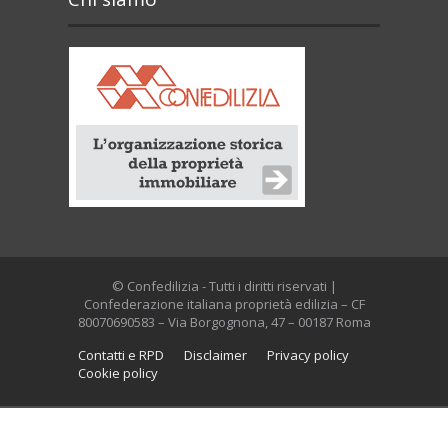
© Confedilizia - Tutti i diritti riservati |
Confederazione italiana proprietà edilizia – CF
80070690583 – Via Borgognona, 47 – 00187 Roma
Contatti e RPD
Disclaimer
Privacy policy
Cookie policy