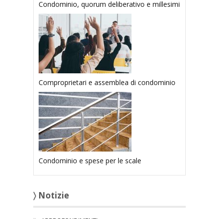
Condominio, quorum deliberativo e millesimi
Comproprietari e assemblea di condominio
Condominio e spese per le scale
〉 Notizie