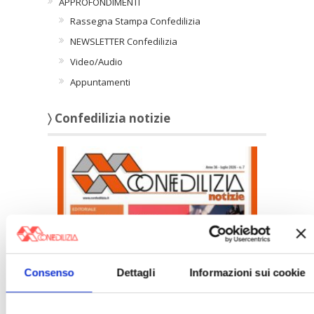
APPROFONDIMENTI
Rassegna Stampa Confedilizia
NEWSLETTER Confedilizia
Video/Audio
Appuntamenti
〉 Confedilizia notizie
Confedilizia notizie – Luglio 2026
Consenso
Dettagli
Informazioni sui cookie
〉 Italia Oggi – Pagina Confedilizia