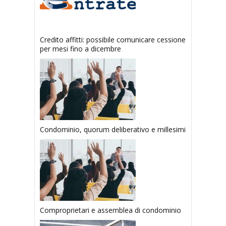
Credito affitti: possibile comunicare cessione
per mesi fino a dicembre
Condominio, quorum deliberativo e millesimi
Comproprietari e assemblea di condominio