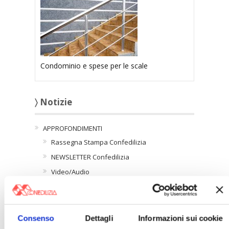
Condominio e spese per le scale
〉 Notizie
APPROFONDIMENTI
Rassegna Stampa Confedilizia
NEWSLETTER Confedilizia
Video/Audio
Appuntamenti
〉 Confedilizia notizie
Consenso
Dettagli
Informazioni sui cookie