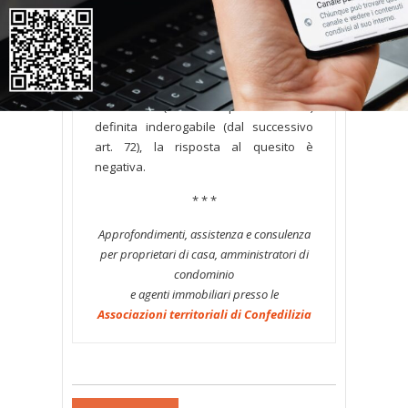
condominio.
Parere
Trattandosi di principio contenuto in
una norma (l’art. 67 disp. att. cod. civ.)
definita inderogabile (dal successivo
art. 72), la risposta al quesito è
negativa.
* * *
Approfondimenti, assistenza e consulenza
per proprietari di casa, amministratori di
condominio
e agenti immobiliari presso le
Associazioni territoriali di Confedilizia