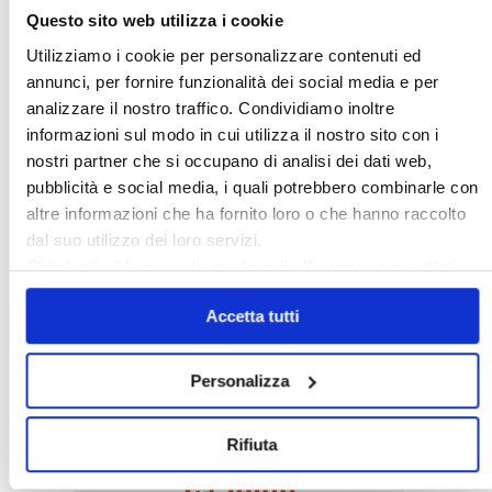
Questo sito web utilizza i cookie
Utilizziamo i cookie per personalizzare contenuti ed
annunci, per fornire funzionalità dei social media e per
analizzare il nostro traffico. Condividiamo inoltre
informazioni sul modo in cui utilizza il nostro sito con i
nostri partner che si occupano di analisi dei dati web,
Italia Oggi – Luglio 2026
pubblicità e social media, i quali potrebbero combinarle con
altre informazioni che ha fornito loro o che hanno raccolto
〉 Rubriche
dal suo utilizzo dei loro servizi.
Chiudendo il banner cliccando sulla
X
verranno accettati
solo i cookie necessari.
Accetta tutti
Personalizza
Rifiuta