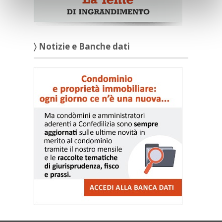
〉 Notizie e Banche dati