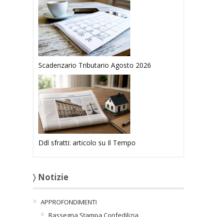
Scadenzario Tributario Agosto 2026
Ddl sfratti: articolo su Il Tempo
〉 Notizie
APPROFONDIMENTI
Rassegna Stampa Confedilizia