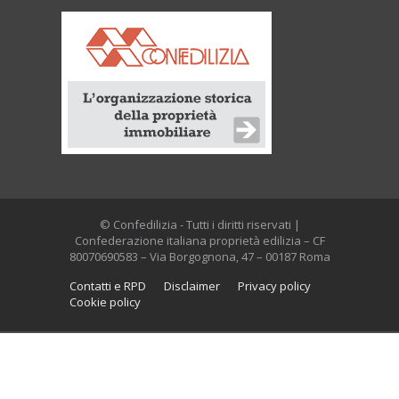
© Confedilizia - Tutti i diritti riservati |
Confederazione italiana proprietà edilizia – CF
80070690583 – Via Borgognona, 47 – 00187 Roma
Contatti e RPD
Disclaimer
Privacy policy
Cookie policy