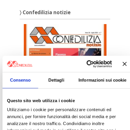
〉 Confedilizia notizie
Confedilizia notizie – Luglio 2026
Consenso
Dettagli
Informazioni sui cookie
〉 Italia Oggi – Pagina Confedilizia
Questo sito web utilizza i cookie
Utilizziamo i cookie per personalizzare contenuti ed
annunci, per fornire funzionalità dei social media e per
analizzare il nostro traffico. Condividiamo inoltre