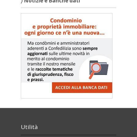
〉 Notizie e Banche dati
Utilità