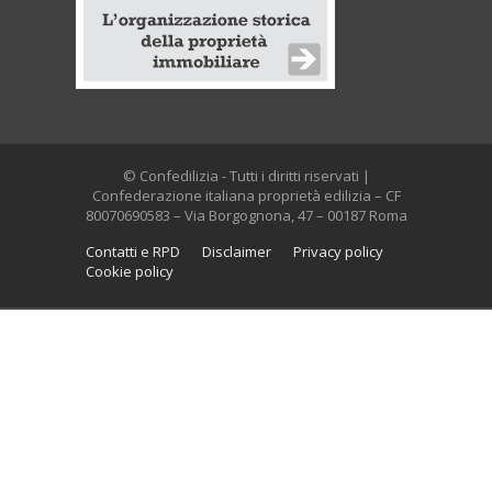
© Confedilizia - Tutti i diritti riservati |
Confederazione italiana proprietà edilizia – CF
80070690583 – Via Borgognona, 47 – 00187 Roma
Contatti e RPD
Disclaimer
Privacy policy
Cookie policy