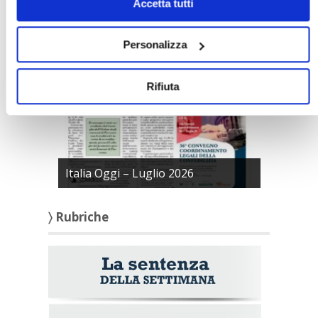
Accetta tutti
〉 Italia Oggi – Pagina Confedilizia
Personalizza
Rifiuta
Italia Oggi – Luglio 2026
〉 Rubriche