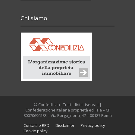
Chi siamo
© Confedilizia - Tutti i diritti riservati |
Confederazione italiana proprietà edilizia – CF
80070690583 – Via Borgognona, 47 – 00187 Roma
Contatti e RPD
Disclaimer
Privacy policy
Cookie policy